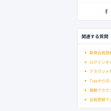
関連する質問
新規会員登
ログインす
アカウント
Tipsか
複数アカウ
会員登録で