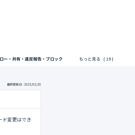
ロー・共有・違反報告・ブロック
もっと見る
最終更新日 : 2025/02/20
ード変更はでき