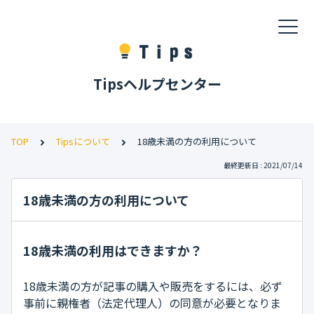
Tipsヘルプセンター
TOP
Tipsについて
18歳未満の方の利用について
最終更新日 : 2021/07/14
18歳未満の方の利用について
18歳未満の利用はできますか？
18歳未満の方が記事の購入や販売をするには、必ず
事前に親権者（法定代理人）の同意が必要となりま