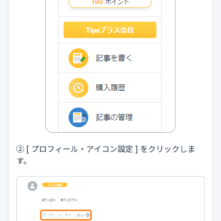
② [ プロフィール・アイコン設定 ] をクリックしま
す。