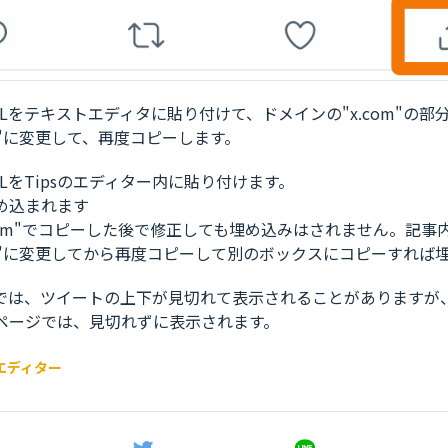
Lをテキストエディタに貼り付けて、ドメインの"x.com"の部
.com"に変更して、再度コピーします。
LをTipsのエディター内に貼り付けます。
め込まれます
com"でコピーした後で修正しても埋め込みはされません。記事
r.com"に変更してから再度コピーして別のボックスにコピーすれ
では、ツイートの上下が見切れて表示されることがありますが
ページでは、見切れずに表示されます。
 エディター