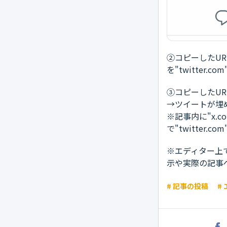
②コピーしたUR
を"twitter
③コピーしたUR
→ツイートが埋
※記事内に"x.
で"twitte
※エディター上
示や実際の記事
# 記事の投稿
#