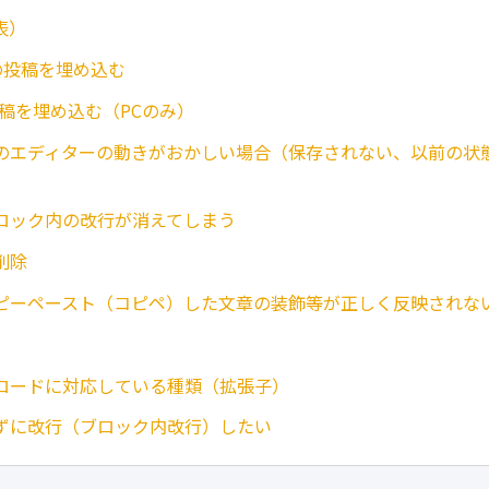
表）
amの投稿を埋め込む
の投稿を埋め込む（PCのみ）
のエディターの動きがおかしい場合（保存されない、以前の状
ロック内の改行が消えてしまう
削除
ピーペースト（コピペ）した文章の装飾等が正しく反映されな
ロードに対応している種類（拡張子）
ずに改行（ブロック内改行）したい