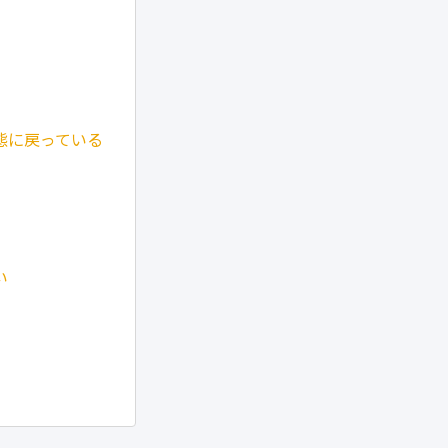
態に戻っている
い