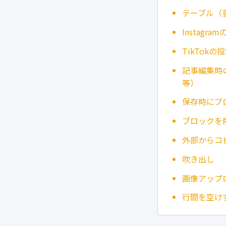
テーブル（
Instagr
TikTok
記事編集時
等）
保存時にブ
ブロックを
外部からコ
吹き出し
画像アップ
行間を空け