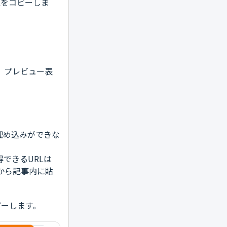
Lをコピーしま
、プレビュー表
は埋め込みができな
できるURLは
てから記事内に貼
ピーします。