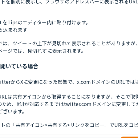
ストを個別に表示し、ブラウザのアドレスバーに表示されるUR
LをTipsのエディター内に貼り付けます。
め込まれます
では、ツイートの上下が見切れて表示されることがありますが
ページでは、見切れずに表示されます。
を開いている場合
itterからXに変更になった影響で、x.comドメインのURLで
。
URLは共有アイコンから取得することになりますが、そこで取得
ンのため、X側が対応するまではtwitter.comドメインに変更し
ございます。
ストの「共有アイコン>共有する>リンクをコピー」でURLをコ