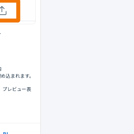
分
内
ば埋め込まれます。
、プレビュー表