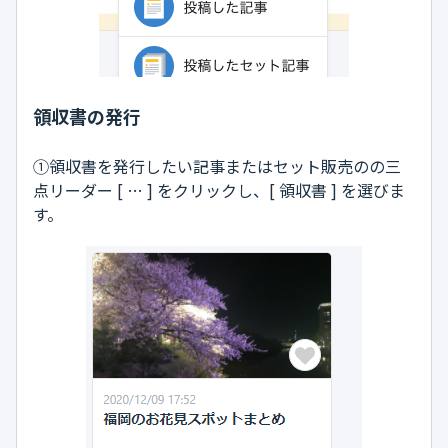
領収書の発行
①領収書を発行したい記事またはセット販売のの三
点リーダー [ … ] をクリックし、[ 領収書 ] を選びま
す。