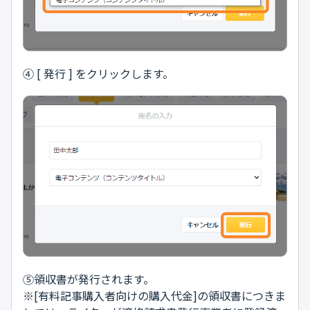
④ [ 発行 ] をクリックします。
⑤領収書が発行されます。
※[有料記事購入者向けの購入代金]の領収書につきま