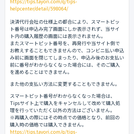
https://tips.tayori.com/q/tips-
helpcenter/detail/598064/
決済代行会社の仕様上の都合により、スマートピッ
ト番号は申込み完了画面にしか表示されず、当サイ
ト内の購入履歴の画面には表示されません。
またスマートピット番号を、再発行や当サイト側で
お教えすることもできませんので、コンビニ払い申込
み前に画面を閉じてしまったり、申込み後のお支払い
前に番号がわからなくなった場合には、そのご購入
を進めることはできません。
また他の支払い方法に変更することもできません。
スマートピット番号がわからなくなった場合は、
Tipsサイト上で購入をキャンセルして改めて購入処
理を行っていただく以外の方法はございません。
※再購入の際にはその時点での価格となり、前回の
購入時の価格では購入できません。
https://tips.tayori.com/q/tips-