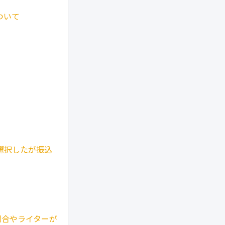
ついて
を選択したが振込
場合やライターが