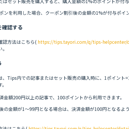
事またはセット販売を購入すると、購入金額の1%のポイントが付
ーポンを利用した場合、クーポン割引後の金額の1%が付与ポイ
を確認する
確認方法はこちら(
https://tips.tayori.com/q/tips-helpcenter/
い。
う
は、Tips内での記事またはセット販売の購入時に、1ポイント=
す。
済金額200円以上の記事で、100ポイントから利用できます。
後の金額が1〜99円となる場合は、決済金額が100円となるよ
方法はこちら(
https://tips.tayori.com/q/tips-helpcenter/deta