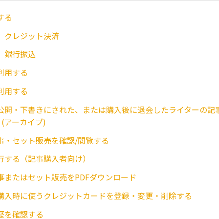
する
】クレジット決済
】銀行振込
利用する
利用する
公開・下書きにされた、または購入後に退会したライターの記
 (アーカイブ)
事・セット販売を確認/閲覧する
行する（記事購入者向け）
事またはセット販売をPDFダウンロード
購入時に使うクレジットカードを登録・変更・削除する
歴を確認する