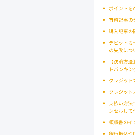
ポイントをA
有料記事の
購入記事の
デビットカ
の失敗につ
【決済方法】
トバンキン
クレジット
クレジット
支払い方法
ンセルして
領収書のイ
銀行振込やP