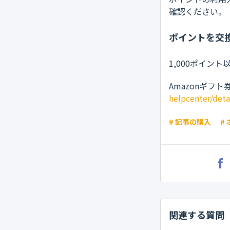
確認ください。
ポイントを交
1,000ポイン
Amazonギフ
helpcenter/deta
# 記事の購入
#
関連する質問