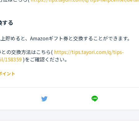
換する
ト以上貯めると、Amazonギフト券と交換することができます。
ト券との交換方法はこちら(
https://tips.tayori.com/q/tips-
il/158359
)をご確認ください。
 ポイント