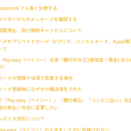
mazonギフト券と交換する
ライターからのメッセージを確認する
閲覧停止、及び強制キャンセルについて
ードやプリペイドカード（Vプリカ、バンドルカード、Kyash
いて
Pay-easy（ペイジー）決済（銀行ATM [口座残高・現金] 
グ）
カードの登録や決済で失敗する場合
カード登録時になぜか少額決済をされた
で「Pay-easy（ペイジー）」「銀行振込」「コンビニ払い」
他の支払い方法に変更したい
ンボイス対応について
ay-easy（ペイジー）の入金をしたのに反映されない