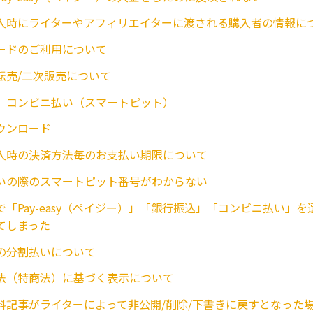
入時にライターやアフィリエイターに渡される購入者の情報に
ードのご利用について
転売/二次販売について
】コンビニ払い（スマートピット）
ウンロード
入時の決済方法毎のお支払い期限について
いの際のスマートピット番号がわからない
で「Pay-easy（ペイジー）」「銀行振込」「コンビニ払い」
てしまった
の分割払いについて
法（特商法）に基づく表示について
料記事がライターによって非公開/削除/下書きに戻すとなった