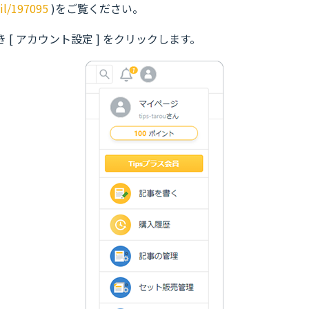
il/197095
)をご覧ください。
 [ アカウント設定 ] をクリックします。