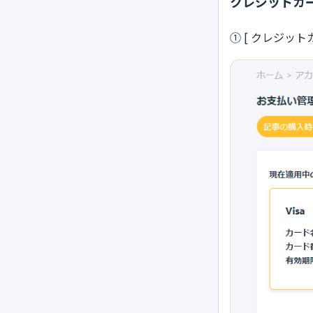
クレジットカ
① [ クレジッ