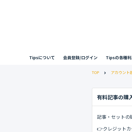
Tipsについて
会員登録/ログイン
Tipsの各種
TOP
アカウント
有料記事の購
記事・セットの
👉クレジット