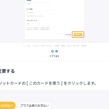
変更する
ットカードの [ このカードを使う ] をクリックします。