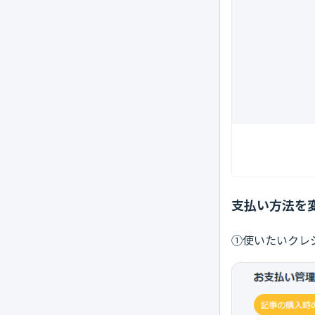
支払い方法を
①使いたいクレジ